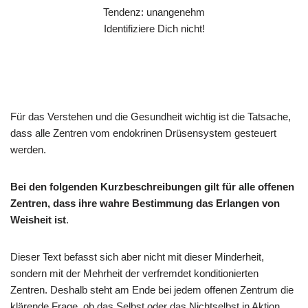
Tendenz: unangenehm
Identifiziere Dich nicht!
Für das Verstehen und die Gesundheit wichtig ist die Tatsache,
dass alle Zentren vom endokrinen Drüsensystem gesteuert
werden.
Bei den folgenden Kurzbeschreibungen gilt für alle offenen
Zentren, dass ihre wahre Bestimmung das Erlangen von
Weisheit ist
.
Dieser Text befasst sich aber nicht mit dieser Minderheit,
sondern mit der Mehrheit der verfremdet konditionierten
Zentren. Deshalb steht am Ende bei jedem offenen Zentrum die
klärende Frage, ob das Selbst oder das Nichtselbst in Aktion