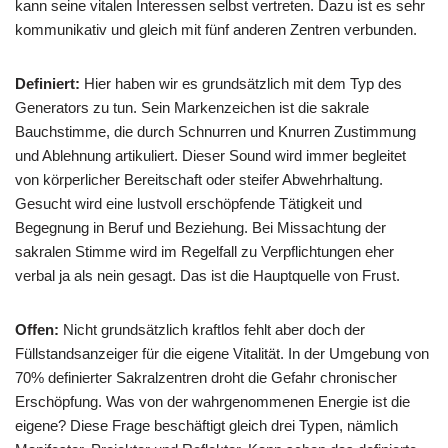
kann seine vitalen Interessen selbst vertreten. Dazu ist es sehr
kommunikativ und gleich mit fünf anderen Zentren verbunden.
Definiert:
Hier haben wir es grundsätzlich mit dem Typ des
Generators zu tun. Sein Markenzeichen ist die sakrale
Bauchstimme, die durch Schnurren und Knurren Zustimmung
und Ablehnung artikuliert. Dieser Sound wird immer begleitet
von körperlicher Bereitschaft oder steifer Abwehrhaltung.
Gesucht wird eine lustvoll erschöpfende Tätigkeit und
Begegnung in Beruf und Beziehung. Bei Missachtung der
sakralen Stimme wird im Regelfall zu Verpflichtungen eher
verbal ja als nein gesagt. Das ist die Hauptquelle von Frust.
Offen:
Nicht grundsätzlich kraftlos fehlt aber doch der
Füllstandsanzeiger für die eigene Vitalität. In der Umgebung von
70% definierter Sakralzentren droht die Gefahr chronischer
Erschöpfung. Was von der wahrgenommenen Energie ist die
eigene? Diese Frage beschäftigt gleich drei Typen, nämlich