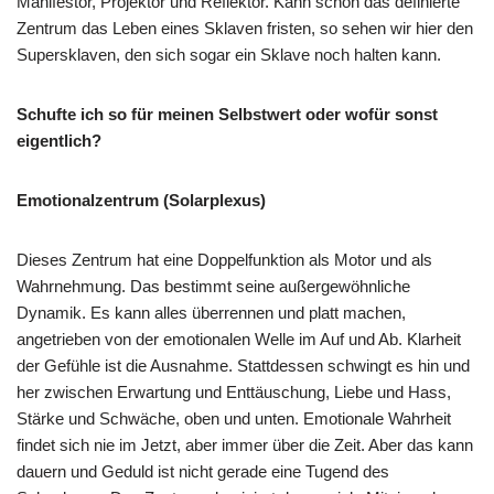
Manifestor, Projektor und Reflektor. Kann schon das definierte
Zentrum das Leben eines Sklaven fristen, so sehen wir hier den
Supersklaven, den sich sogar ein Sklave noch halten kann.
Schufte ich so für meinen Selbstwert oder wofür sonst
eigentlich?
Emotionalzentrum (Solarplexus)
Dieses Zentrum hat eine Doppelfunktion als Motor und als
Wahrnehmung. Das bestimmt seine außergewöhnliche
Dynamik. Es kann alles überrennen und platt machen,
angetrieben von der emotionalen Welle im Auf und Ab. Klarheit
der Gefühle ist die Ausnahme. Stattdessen schwingt es hin und
her zwischen Erwartung und Enttäuschung, Liebe und Hass,
Stärke und Schwäche, oben und unten. Emotionale Wahrheit
findet sich nie im Jetzt, aber immer über die Zeit. Aber das kann
dauern und Geduld ist nicht gerade eine Tugend des