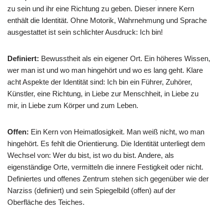
zu sein und ihr eine Richtung zu geben. Dieser innere Kern
enthält die Identität. Ohne Motorik, Wahrnehmung und Sprache
ausgestattet ist sein schlichter Ausdruck: Ich bin!
Definiert:
Bewusstheit als ein eigener Ort. Ein höheres Wissen,
wer man ist und wo man hingehört und wo es lang geht. Klare
acht Aspekte der Identität sind: Ich bin ein Führer, Zuhörer,
Künstler, eine Richtung, in Liebe zur Menschheit, in Liebe zu
mir, in Liebe zum Körper und zum Leben.
Offen:
Ein Kern von Heimatlosigkeit. Man weiß nicht, wo man
hingehört. Es fehlt die Orientierung. Die Identität unterliegt dem
Wechsel von: Wer du bist, ist wo du bist. Andere, als
eigenständige Orte, vermitteln die innere Festigkeit oder nicht.
Definiertes und offenes Zentrum stehen sich gegenüber wie der
Narziss (definiert) und sein Spiegelbild (offen) auf der
Oberfläche des Teiches.